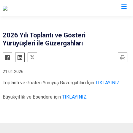
Hakkari
2026 Yılı Toplantı ve Gösteri
Yürüyüşleri ile Güzergahları
Çukurca
Şemdinli
Yüksekova
21.01.2026
Derecik
Toplantı ve Gösteri Yürüyüş Güzergahları İçin
TIKLAYINIZ.
Büyükçiflik ve Esendere için
TIKLAYINIZ.