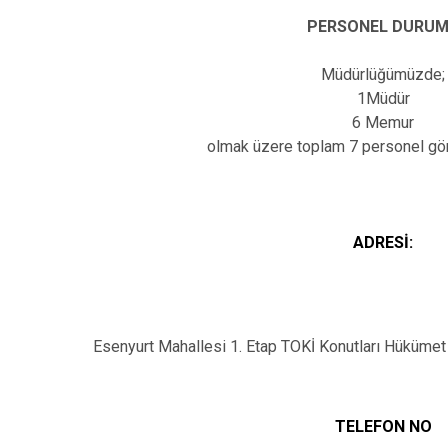
PERSONEL DURU
Müdürlüğümüzde;
1Müdür
6 Memur
olmak üzere toplam 7 personel gö
ADRESİ:
Esenyurt Mahallesi 1. Etap TOKİ Konutları Hüküm
TELEFON NO