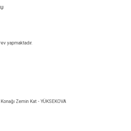
MU
rev yapmaktadır.
et Konağı Zemin Kat - YÜKSEKOVA