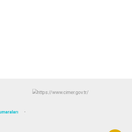
umaraları