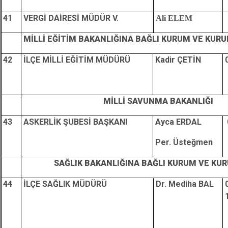
41
VERGİ DAİRESİ MÜDÜR V.
Ali ELEM
MİLLİ EĞİTİM BAKANLIĞINA BAĞLI KURUM VE KUR
42
İLÇE MİLLİ EĞİTİM MÜDÜRÜ
Kadir ÇETİN
MİLLİ SAVUNMA BAKANLIĞI
43
ASKERLİK ŞUBESİ BAŞKANI
Ayca ERDAL
Per. Üsteğmen
SAĞLIK BAKANLIĞINA BAĞLI KURUM VE KU
44
İLÇE SAĞLIK MÜDÜRÜ
Dr. Mediha BAL