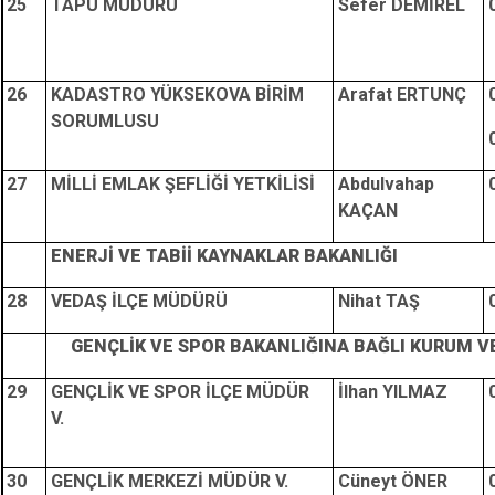
25
TAPU MÜDÜRÜ
Sefer DEMİREL
26
KADASTRO YÜKSEKOVA BİRİM
Arafat ERTUNÇ
SORUMLUSU
27
MİLLİ EMLAK ŞEFLİĞİ YETKİLİSİ
Abdulvahap
KAÇAN
ENERJİ VE TABİİ KAYNAKLAR BAKANLIĞI
28
VEDAŞ İLÇE MÜDÜRÜ
Nihat TAŞ
GENÇLİK VE SPOR BAKANLIĞINA BAĞLI KURUM V
29
GENÇLİK VE SPOR İLÇE MÜDÜR
İlhan YILMAZ
V.
30
GENÇLİK MERKEZİ MÜDÜR V.
Cüneyt ÖNER