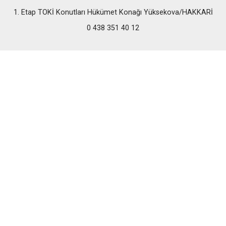
1. Etap TOKİ Konutları Hükümet Konağı Yüksekova/HAKKARİ
0 438 351 40 12