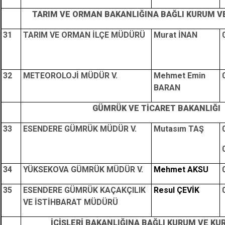
TARIM VE ORMAN BAKANLIĞINA BAĞLI KURUM V
31
TARIM VE ORMAN İLÇE MÜDÜRÜ
Murat İNAN
32
METEOROLOJİ MÜDÜR V.
Mehmet Emin
BARAN
GÜMRÜK VE TİCARET BAKANLIĞI
33
ESENDERE GÜMRÜK MÜDÜR V.
Mutasım TAŞ
34
YÜKSEKOVA GÜMRÜK MÜDÜR V.
Mehmet AKSU
35
ESENDERE GÜMRÜK KAÇAKÇILIK
Resul ÇEVİK
VE İSTİHBARAT MÜDÜRÜ
İÇİŞLERİ BAKANLIĞINA BAĞLI KURUM VE K