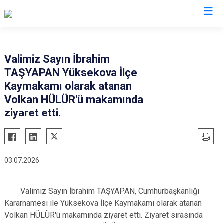
Hakkari
Valimiz Sayın İbrahim
TAŞYAPAN Yüksekova İlçe
Çukurca
Kaymakamı olarak atanan
Şemdinli
Volkan HÜLÜR'ü makamında
Yüksekova
ziyaret etti.
Derecik
03.07.2026
Valimiz Sayın İbrahim TAŞYAPAN, Cumhurbaşkanlığı
Kararnamesi ile Yüksekova İlçe Kaymakamı olarak atanan
Volkan HÜLÜR'ü makamında ziyaret etti. Ziyaret sırasında