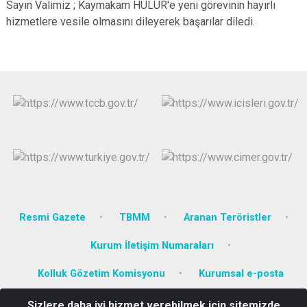
Sayın Valimiz ; Kaymakam HÜLÜR'e yeni görevinin hayırlı
hizmetlere vesile olmasını dileyerek başarılar diledi.
Resmi Gazete
TBMM
Aranan Teröristler
Kurum İletişim Numaraları
Kolluk Gözetim Komisyonu
Kurumsal e-posta
Sizlere daha iyi hizmet verebilmek için sitemizde